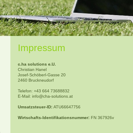
Impressum
c.ha solutions e.U.
Christian Hanel
Josef-Schöberl-Gasse 20
2460 Bruckneudorf
Telefon: +43 664 73688832
E-Mail: info@cha-solutions.at
Umsatzsteuer-ID:
ATU66647756
Wirtschafts-Identifikationsnummer:
FN 367926v