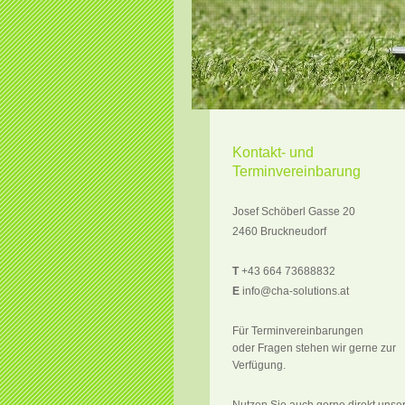
Kontakt- und
Terminvereinbarung
Josef Schöberl Gasse 20
2460 Bruckneudorf
T
+43 664 73688832
E
info@cha-solutions.at
Für Terminvereinbarungen
oder Fragen stehen wir gerne zur
Verfügung.